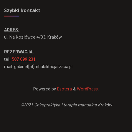
Szybki kontakt
ADRES:
ul. Na Kozłówce 4/33, Kraków
REZERWACJA:
tel.
507 099 231
mail: gabinet[at]rehabilitacjarzaca.pl
Powered by
Esotera
&
WordPress
.
©2021 Chiropraktyka i terapia manualna Kraków